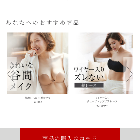
あなたへのおすすめ商品
脇肉しっかり 粘着ブラ
ワイヤー入り
チューブトップブラ レース
¥4,380
¥2,860〜
商品の購入はコチラ