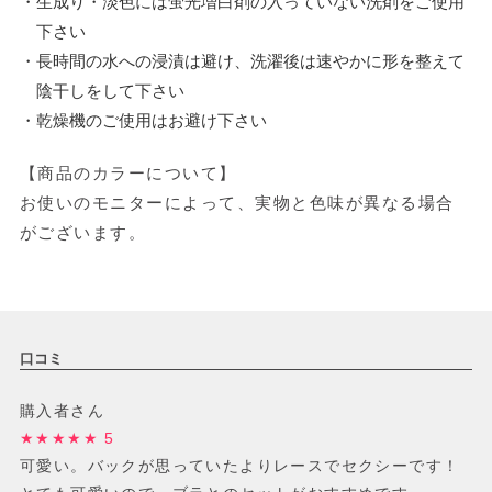
・生成り・淡色には蛍光増白剤の入っていない洗剤をご使用
下さい
・長時間の水への浸漬は避け、洗濯後は速やかに形を整えて
陰干しをして下さい
・乾燥機のご使用はお避け下さい
【商品のカラーについて】
お使いのモニターによって、実物と色味が異なる場合
がございます。
口コミ
購入者さん
★★★★★ 5
可愛い。バックが思っていたよりレースでセクシーです！