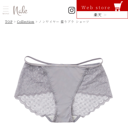
Web store
楽天
TOP
>
Collection
> ノンワイヤー 盛りブラ ショーツ