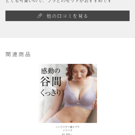
とても可愛いので、ブラとのセットがおすすめです
他の口コミを見る
関連商品
ノンワイヤー盛りブラ
シリーズ
¥1,520～