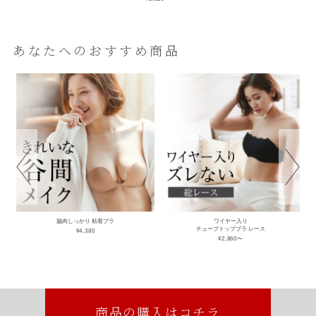
あなたへのおすすめ商品
脇肉しっかり 粘着ブラ
ワイヤー入り
チューブトップブラ レース
¥4,380
¥2,860〜
商品の購入はコチラ