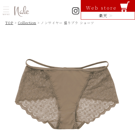
Web store
楽天
TOP
>
Collection
> ノンワイヤー 盛りブラ ショーツ