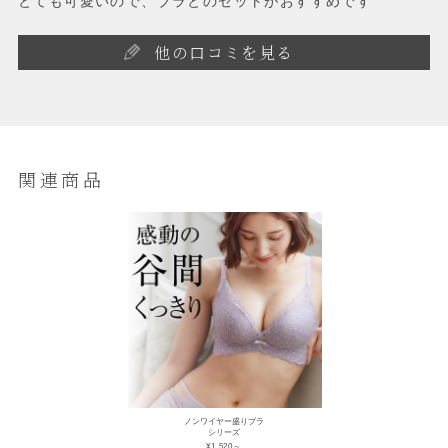
とても可愛いので、ブラとのセットがおすすめです
他の口コミを見る
関連商品
ノンワイヤー盛りブラ
シリーズ
¥1,520～