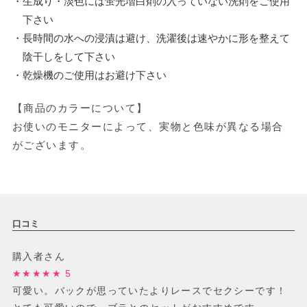
・生成り・淡色には蛍光増白剤の入っていない洗剤をご使用
下さい
・長時間の水への浸漬は避け、洗濯後は速やかに形を整えて
陰干しをして下さい
・乾燥機のご使用はお避け下さい
【商品のカラーについて】
お使いのモニターによって、実物と色味が異なる場合
がございます。
口コミ
購入者さん
★★★★★ 5
可愛い。バックが思っていたよりレースでセクシーです！