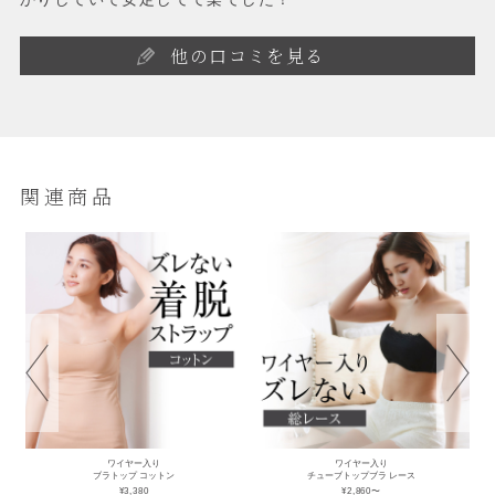
他の口コミを見る
関連商品
ワイヤー入り
ワイヤー入り
ブラトップ コットン
チューブトップブラ レース
¥3,380
¥2,860〜