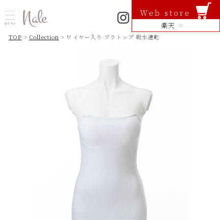
Web store
楽天
TOP
>
Collection
> ワイヤー入り ブラトップ 吸水速乾