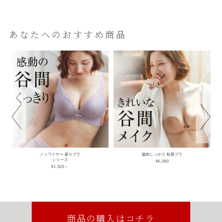
あなたへのおすすめ商品
ノンワイヤー 盛りブラ
脇肉しっかり 粘着ブラ
シリーズ
¥4,380
¥1,520～
商品の購入はコチラ