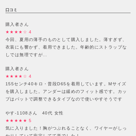
口コミ
購入者さん
★★★★☆ 4
今回、夏用の薄手のものとして購入しました。薄すぎず、
衣装にも響かず、着用できました。年齢的にストラップな
しでは無理ですが…
購入者さん
★★★★☆ 4
155センチ40キロ・普段D65を着用しています。Mサイズ
を購入しました。アンダーは緩めのフィット感です。カッ
プはパットで調整できるタイプなので使いやすそうです
やす-1108さん 40代 女性
★★★★★ 5
気に入りました！胸がつぶれることなく、ワイヤーがしっ
かりしていて安定してて楽でした！