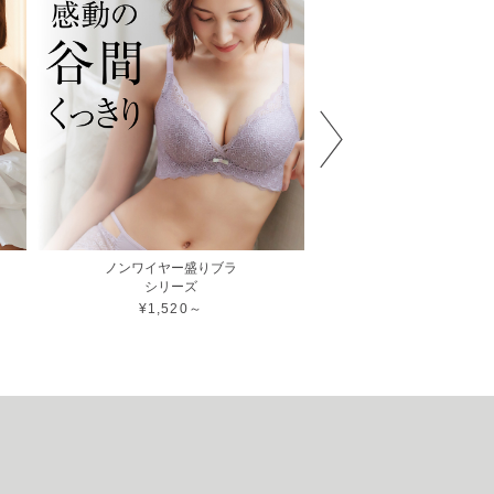
ノンワイヤー盛りブラ
プレミュール
シリーズ
総レースノンワイヤ
シリーズ
¥1,520～
¥1,290～