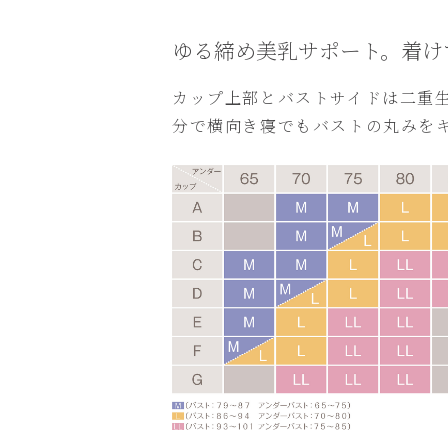
ゆる締め美乳サポート。着け
カップ上部とバストサイドは二重
分で横向き寝でもバストの丸みを