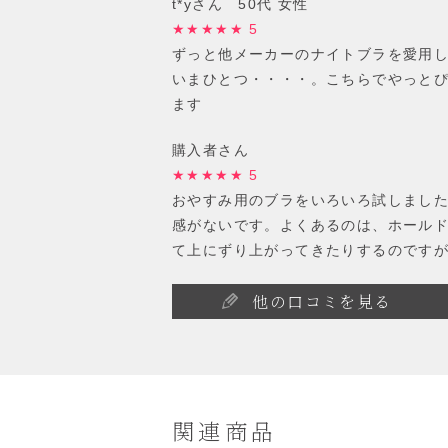
t*yさん 50代 女性
★★★★★ 5
ずっと他メーカーのナイトブラを愛用
いまひとつ・・・・。こちらでやっと
ます
購入者さん
★★★★★ 5
おやすみ用のブラをいろいろ試しまし
感がないです。よくあるのは、ホール
て上にずり上がってきたりするのです
他の口コミを見る
関連商品