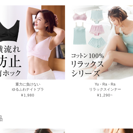
重力に負けない
Yu・Ra・Ra
ゆるふわナイトブラ
リラックスインナー
¥1,980
¥1,290~
品