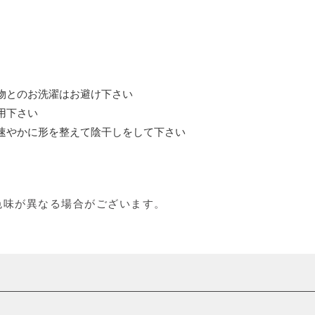
物とのお洗濯はお避け下さい
用下さい
速やかに形を整えて陰干しをして下さい
色味が異なる場合がございます。